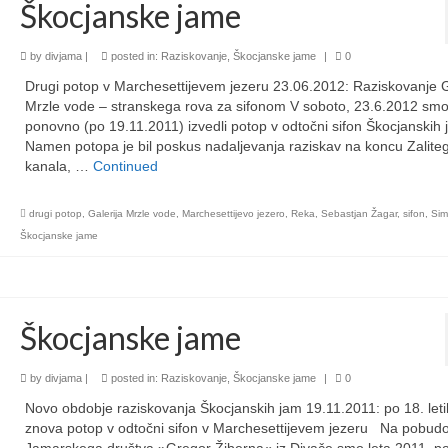
Škocjanske jame
by
divjama
|
posted in:
Raziskovanje
,
Škocjanske jame
|
0
Drugi potop v Marchesettijevem jezeru 23.06.2012: Raziskovanje G
Mrzle vode – stranskega rova za sifonom V soboto, 23.6.2012 sm
ponovno (po 19.11.2011) izvedli potop v odtočni sifon Škocjanskih 
Namen potopa je bil poskus nadaljevanja raziskav na koncu Zalite
kanala, …
Continued
drugi potop
,
Galerija Mrzle vode
,
Marchesettijevo jezero
,
Reka
,
Sebastjan Žagar
,
sifon
,
Sim
Škocjanske jame
Škocjanske jame
by
divjama
|
posted in:
Raziskovanje
,
Škocjanske jame
|
0
Novo obdobje raziskovanja Škocjanskih jam 19.11.2011: po 18. leti
znova potop v odtočni sifon v Marchesettijevem jezeru Na pobud