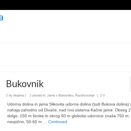
DOMOV
O DRUŠTVU
EKOLOG
Bukovnik
by
divjama
|
posted in:
Jama v Bukovniku
,
Raziskovanje
|
0
Udorna dolina in jama Slikovita udorna dolina (tudi Bukova dolina) 
nahaja zahodno od Divače, nad rovi sistema Kačne jame. Obseg 
dolge, 150 m široke in okrog 50 m globoke udornice znaša 750 m.
navpično, 50-60 m …
Continued