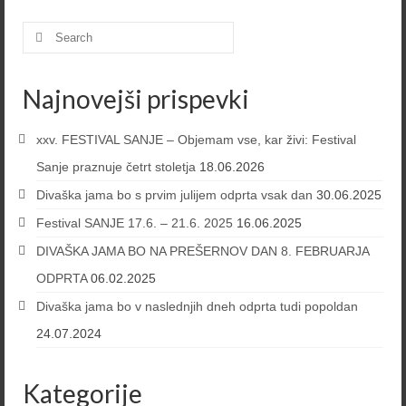
Search
for:
Najnovejši prispevki
xxv. FESTIVAL SANJE – Objemam vse, kar živi: Festival
Sanje praznuje četrt stoletja
18.06.2026
Divaška jama bo s prvim julijem odprta vsak dan
30.06.2025
Festival SANJE 17.6. – 21.6. 2025
16.06.2025
DIVAŠKA JAMA BO NA PREŠERNOV DAN 8. FEBRUARJA
ODPRTA
06.02.2025
Divaška jama bo v naslednjih dneh odprta tudi popoldan
24.07.2024
Kategorije