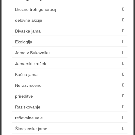
Brezno treh generacij
delovne akcije
Divaška jama
Ekologija
Jama v Bukovniku
Jamarski krožek
Kačna jama
Nerazvrščeno
prireditve
Raziskovanje
reševalne vaje
Škocjanske jame