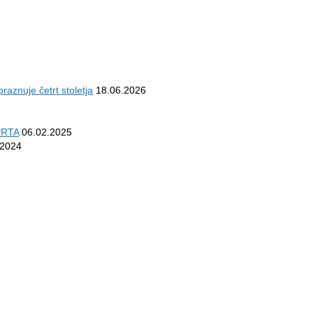
aznuje četrt stoletja
18.06.2026
PRTA
06.02.2025
.2024