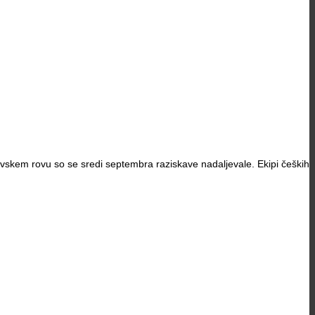
skem rovu so se sredi septembra raziskave nadaljevale. Ekipi čeških