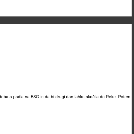
 debata padla na B3G in da bi drugi dan lahko skočila do Reke. Potem