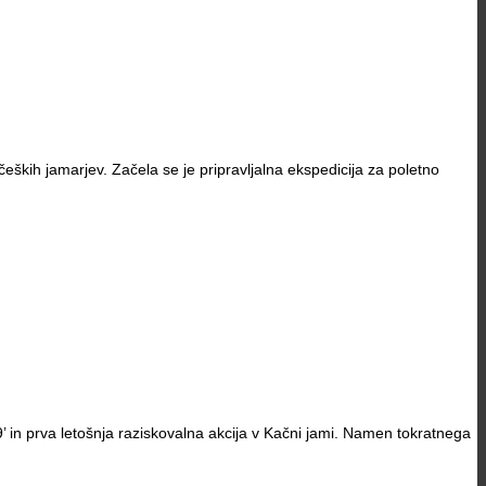
eških jamarjev. Začela se je pripravljalna ekspedicija za poletno
’ in prva letošnja raziskovalna akcija v Kačni jami. Namen tokratnega