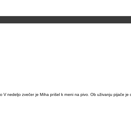
V nedeljo zvečer je Miha prišel k meni na pivo. Ob uživanju pijače je