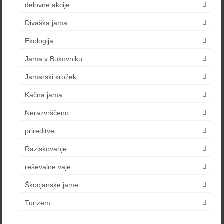
delovne akcije
Divaška jama
Ekologija
Jama v Bukovniku
Jamarski krožek
Kačna jama
Nerazvrščeno
prireditve
Raziskovanje
reševalne vaje
Škocjanske jame
Turizem