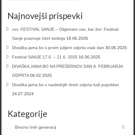
Najnovejši prispevki
xxv. FESTIVAL SANJE – Objemam vse, kar živi: Festival
Sanje praznuje četrt stoletja
18.06.2026
Divaška jama bo s prvim julijem odprta vsak dan
30.06.2025
Festival SANJE 17.6. – 21.6. 2025
16.06.2025
DIVAŠKA JAMA BO NA PREŠERNOV DAN 8. FEBRUARJA
ODPRTA
06.02.2025
Divaška jama bo v naslednjih dneh odprta tudi popoldan
24.07.2024
Kategorije
Brezno treh generacij