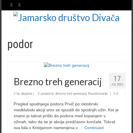
podor
17
Brezno treh generacij
JUL 2005
by
divjama
|
posted in:
Brezno treh generacij
,
Raziskovanje
|
0
Pregled spodnjega podora Prvič po oktobrski
medklubski akciji smo se spustili do spodnjih ožin. Kot je
znano je takrat prišlo do podora med kopanjem v
ožinah, tako da se je akcija predčasno končala. Tokrat
sva bila s Kristjanom namenjena v …
Continued