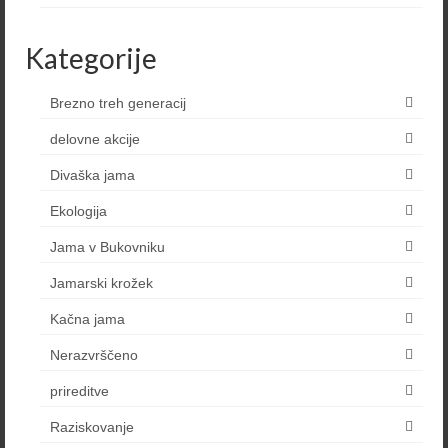
Kategorije
Brezno treh generacij
delovne akcije
Divaška jama
Ekologija
Jama v Bukovniku
Jamarski krožek
Kačna jama
Nerazvrščeno
prireditve
Raziskovanje