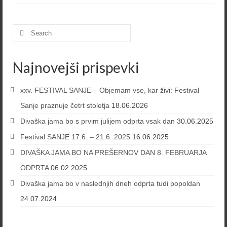
Search
for:
Najnovejši prispevki
xxv. FESTIVAL SANJE – Objemam vse, kar živi: Festival
Sanje praznuje četrt stoletja
18.06.2026
Divaška jama bo s prvim julijem odprta vsak dan
30.06.2025
Festival SANJE 17.6. – 21.6. 2025
16.06.2025
DIVAŠKA JAMA BO NA PREŠERNOV DAN 8. FEBRUARJA
ODPRTA
06.02.2025
Divaška jama bo v naslednjih dneh odprta tudi popoldan
24.07.2024