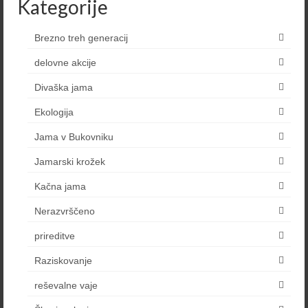
Kategorije
Brezno treh generacij
delovne akcije
Divaška jama
Ekologija
Jama v Bukovniku
Jamarski krožek
Kačna jama
Nerazvrščeno
prireditve
Raziskovanje
reševalne vaje