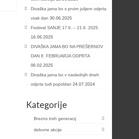
Divaška jama bo s prvim julijem odprta
vsak dan
30.06.2025
Festival SANJE 17.6. – 21.6. 2025
16.06.2025
DIVAŠKA JAMA BO NA PREŠERNOV
DAN 8. FEBRUARJA ODPRTA
06.02.2025
Divaška jama bo v naslednjih dneh
odprta tudi popoldan
24.07.2024
Kategorije
Brezno treh generacij
delovne akcije