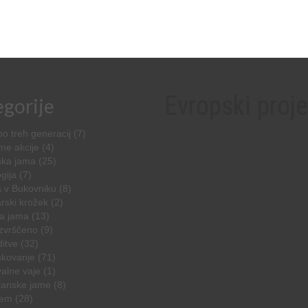
Evropski proje
gorije
o treh generacij
(7)
ne akcije
(4)
ška jama
(25)
gija
(7)
 v Bukovniku
(8)
rski krožek
(2)
a jama
(13)
zvrščeno
(9)
ditve
(32)
skovanje
(71)
alne vaje
(1)
janske jame
(8)
zem
(28)