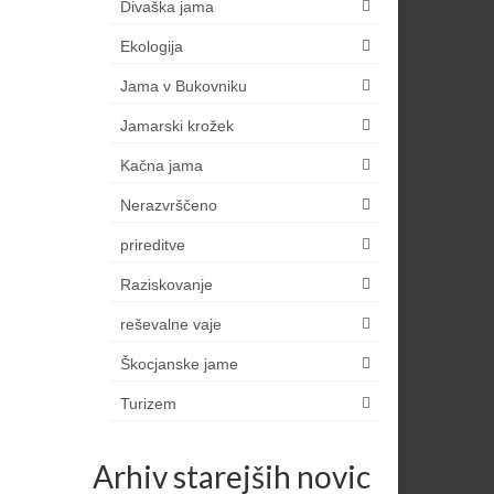
Divaška jama
Ekologija
Jama v Bukovniku
Jamarski krožek
Kačna jama
Nerazvrščeno
prireditve
Raziskovanje
reševalne vaje
Škocjanske jame
Turizem
Arhiv starejših novic