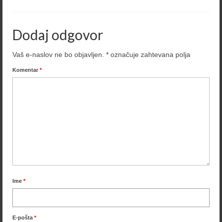
Dodaj odgovor
Vaš e-naslov ne bo objavljen.
*
označuje zahtevana polja
Komentar
*
Ime
*
E-pošta
*