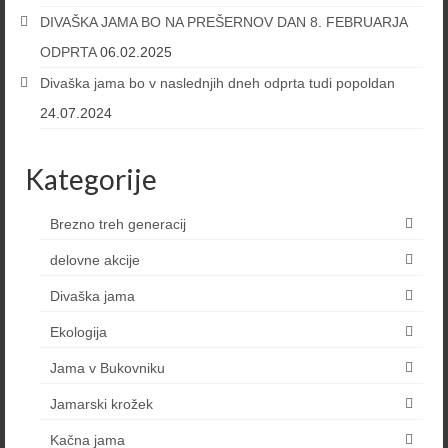
DIVAŠKA JAMA BO NA PREŠERNOV DAN 8. FEBRUARJA
ODPRTA
06.02.2025
Divaška jama bo v naslednjih dneh odprta tudi popoldan
24.07.2024
Kategorije
Brezno treh generacij
delovne akcije
Divaška jama
Ekologija
Jama v Bukovniku
Jamarski krožek
Kačna jama