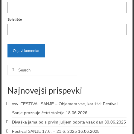
Spletišče
Search
for:
Najnovejši prispevki
xxv. FESTIVAL SANJE – Objemam vse, kar živi: Festival
Sanje praznuje četrt stoletja
18.06.2026
Divaška jama bo s prvim julijem odprta vsak dan
30.06.2025
Festival SANJE 17.6. – 21.6. 2025
16.06.2025