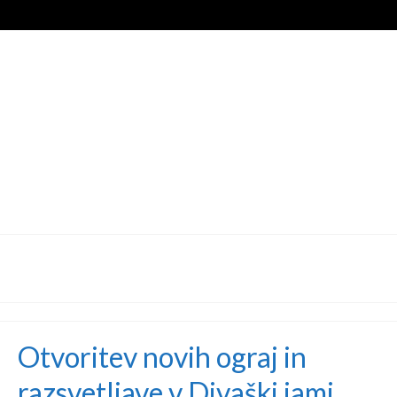
DOMOV
O DRUŠTVU
EKOLOG
Otvoritev novih ograj in
razsvetljave v Divaški jami