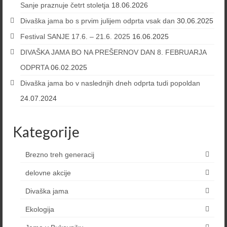
Sanje praznuje četrt stoletja
18.06.2026
Divaška jama bo s prvim julijem odprta vsak dan
30.06.2025
Festival SANJE 17.6. – 21.6. 2025
16.06.2025
DIVAŠKA JAMA BO NA PREŠERNOV DAN 8. FEBRUARJA
ODPRTA
06.02.2025
Divaška jama bo v naslednjih dneh odprta tudi popoldan
24.07.2024
Kategorije
Brezno treh generacij
delovne akcije
Divaška jama
Ekologija