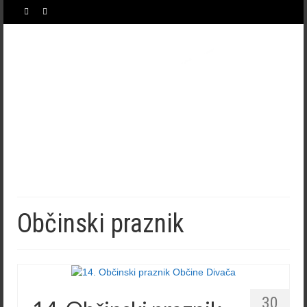
Občinski praznik
30