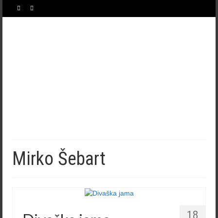
Mirko Šebart
18