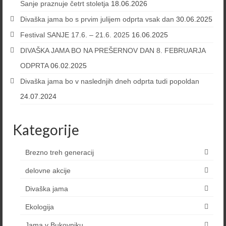
Sanje praznuje četrt stoletja
18.06.2026
Divaška jama bo s prvim julijem odprta vsak dan
30.06.2025
Festival SANJE 17.6. – 21.6. 2025
16.06.2025
DIVAŠKA JAMA BO NA PREŠERNOV DAN 8. FEBRUARJA
ODPRTA
06.02.2025
Divaška jama bo v naslednjih dneh odprta tudi popoldan
24.07.2024
Kategorije
Brezno treh generacij
delovne akcije
Divaška jama
Ekologija
Jama v Bukovniku