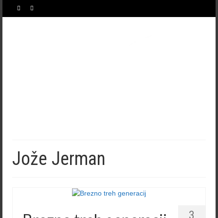
Jože Jerman
3