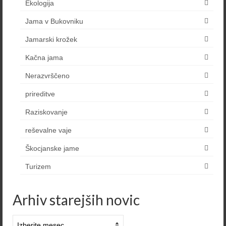
Ekologija
Jama v Bukovniku
Jamarski krožek
Kačna jama
Nerazvrščeno
prireditve
Raziskovanje
reševalne vaje
Škocjanske jame
Turizem
Arhiv starejših novic
Arhiv