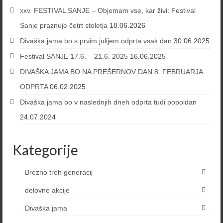
xxv. FESTIVAL SANJE – Objemam vse, kar živi: Festival
Sanje praznuje četrt stoletja
18.06.2026
Divaška jama bo s prvim julijem odprta vsak dan
30.06.2025
Festival SANJE 17.6. – 21.6. 2025
16.06.2025
DIVAŠKA JAMA BO NA PREŠERNOV DAN 8. FEBRUARJA
ODPRTA
06.02.2025
Divaška jama bo v naslednjih dneh odprta tudi popoldan
24.07.2024
Kategorije
Brezno treh generacij
delovne akcije
Divaška jama