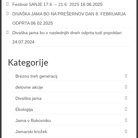
Festival SANJE 17.6. – 21.6. 2025
16.06.2025
DIVAŠKA JAMA BO NA PREŠERNOV DAN 8. FEBRUARJA
ODPRTA
06.02.2025
Divaška jama bo v naslednjih dneh odprta tudi popoldan
24.07.2024
Kategorije
Brezno treh generacij
delovne akcije
Divaška jama
Ekologija
Jama v Bukovniku
Jamarski krožek